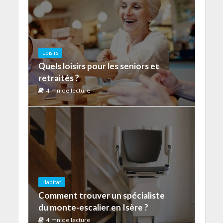
Loisirs
Quels loisirs pour les seniors et
retraités ?
4 mn de lecture
Habitat
Comment trouver un spécialiste
du monte-escalier en Isère ?
4 mn de lecture