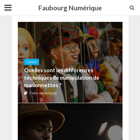
Faubourg Numérique
Loisirs
Quelles sont les différentes
techniques de manipulation de
marionnettes ?
7 mn de lecture