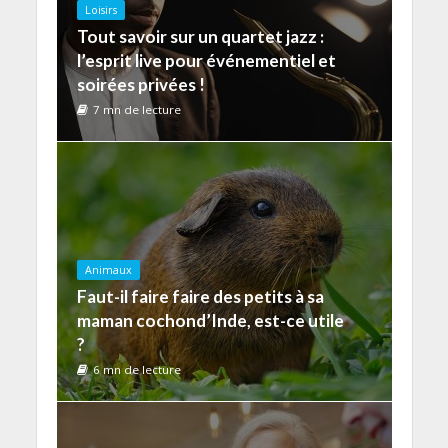
Loisirs
Tout savoir sur un quartet jazz :
l’esprit live pour événementiel et
soirées privées !
7 mn de lecture
Animaux
Faut-il faire faire des petits à sa
maman cochond’Inde, est-ce utile
?
6 mn de lecture